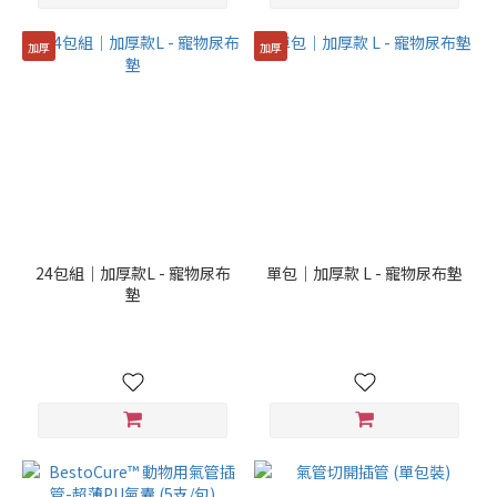
加厚
加厚
24包組｜加厚款L - 寵物尿布
單包｜加厚款 L - 寵物尿布墊
墊