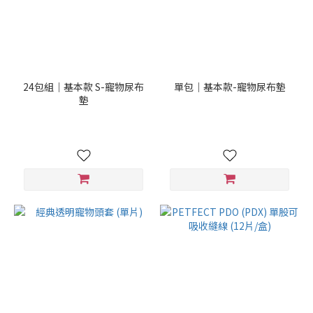
24包組｜基本款 S-寵物尿布
單包｜基本款-寵物尿布墊
墊