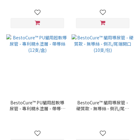
BestoCure™ PU貓用超軟導
BestoCure™ 貓用導尿管 -
尿管 - 專利親水塗層 - 帶導絲
硬質款 - 無導絲 - 側孔/尾端
(12支/盒)
開口 (10支/包)