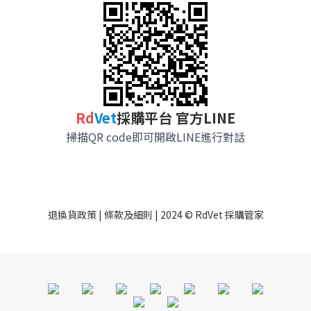
R
d
Vet
採購平台 官方LINE
掃描QR code即可開啟LINE進行對話
退換貨政策
|
條款及細則
| 2024 © RdVet 採購管家