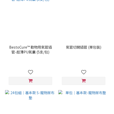
BestoCure™ 動物用氣管插
氣管切開插管 (單包裝)
管-超薄PU氣囊 (5支/包)