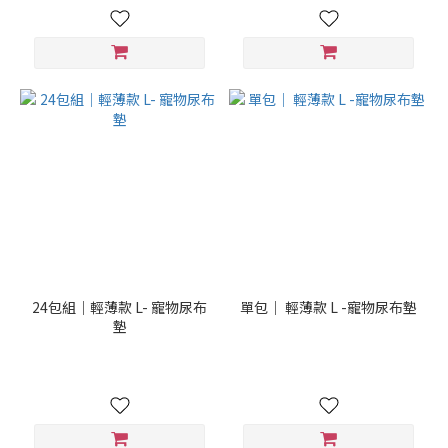
24包組｜輕薄款 L- 寵物尿布
單包｜ 輕薄款 L -寵物尿布墊
墊