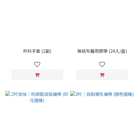
外科手套 (1副)
無紡布醫用膠帶 (24入/盒)