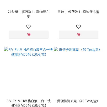
24包組｜輕薄款 L- 寵物尿布
單包｜ 輕薄款 L -寵物尿布墊
墊
FIV-FeLV-HW 貓血液三合一快
糞便檢測試劑（40 Test/盒）
速檢測VD046 (10片/盒)