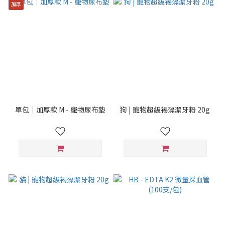
加厚
單包｜加厚款 M - 寵物尿布墊
狗 | 寵物超級褐藻潔牙粉 20g