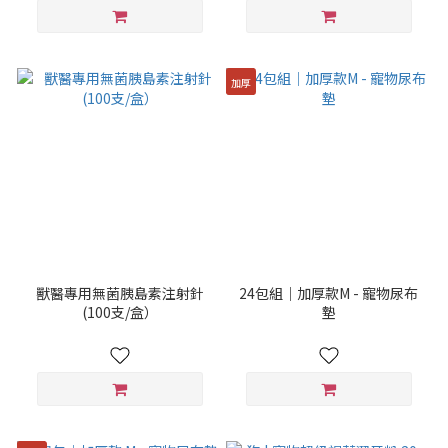
加厚
獸醫專用無菌胰島素注射針
24包組｜加厚款M - 寵物尿布
(100支/盒）
墊