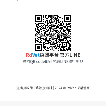
R
d
Vet
採購平台 官方LINE
掃描QR code即可開啟LINE進行對話
退換貨政策
|
條款及細則
| 2024 © RdVet 採購管家