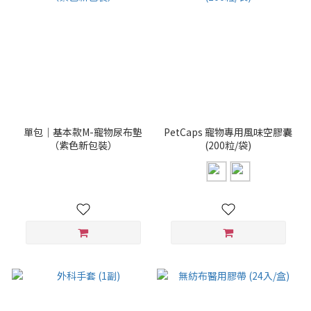
單包｜基本款M-寵物尿布墊
PetCaps 寵物專用風味空膠囊
（紫色新包裝）
(200粒/袋)