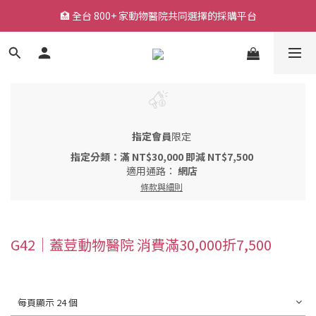
🏥 全台 800+ 家動物醫院共同選擇的採購平台
🏥 全台 800+ 家動物醫院共同選擇的採購平台
🚚 平日下單快速出貨，常用耗材一站採購
🔥 熱銷耗材持續補貨中，降低缺貨等待風險
🏥 全台 800+ 家動物醫院共同選擇的採購平台
指定會員
限定
指定分類：滿 NT$30,000 即減 NT$7,500
適用通路：
網店
條款與細則
G42｜蓋荳動物醫院 消費滿30,000折7,500
每頁顯示 24 個