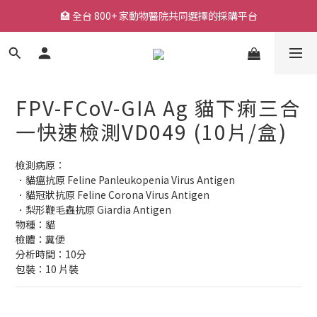
🏥 全台 800+ 家動物醫院共同選擇的採購平台
🏥 全台 800+ 家動物醫院共同選擇的採購平台
🚚 平日下單快速出貨，常用耗材一站採購
🔥 熱銷耗材持續補貨中，降低缺貨等待風險
FPV-FCoV-GIA Ag 貓下痢三合
🏥 全台 800+ 家動物醫院共同選擇的採購平台
一快速檢測VD049 (10片/盒)
檢測病原：
．貓瘟抗原 Feline Panleukopenia Virus Antigen
．貓冠狀抗原 Feline Corona Virus Antigen
．梨形鞭毛蟲抗原 Giardia Antigen
物種：貓
檢體：糞便
分析時間：10分
包裝：10 片裝