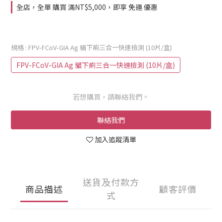
全店，全單 購買 滿NT$5,000，即享 免運 優惠
規格
: FPV-FCoV-GIA Ag 貓下痢三合一快速檢測 (10片/盒)
FPV-FCoV-GIA Ag 貓下痢三合一快速檢測 (10片/盒)
若想購買，請聯絡我們。
聯絡我們
加入追蹤清單
送貨及付款方
商品描述
顧客評價
式