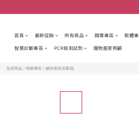
首頁
最新促銷
所有商品
開業專區
軟體專
智慧診斷專區
PCR檢測試劑
寵物居家照顧
全部商品
/
檢驗專區
/
貓快速檢測套組