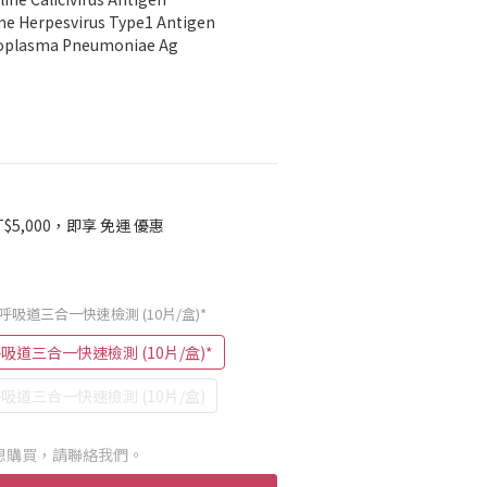
Herpesvirus Type1 Antigen
asma Pneumoniae Ag
$5,000，即享 免運 優惠
Ag 貓呼吸道三合一快速檢測 (10片/盒)*
 貓呼吸道三合一快速檢測 (10片/盒)*
 貓呼吸道三合一快速檢測 (10片/盒)
想購買，請聯絡我們。