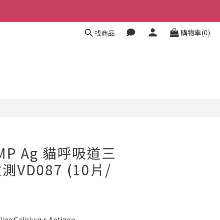
購物車(0)
找商品
-MP Ag 貓呼吸道三
VD087 (10片/
Calicivirus Antigen