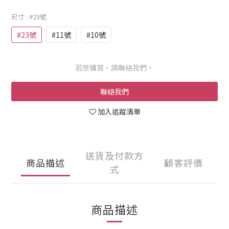
尺寸
: #23號
#23號
#11號
#10號
若想購買，請聯絡我們。
聯絡我們
加入追蹤清單
送貨及付款方
商品描述
顧客評價
式
商品描述