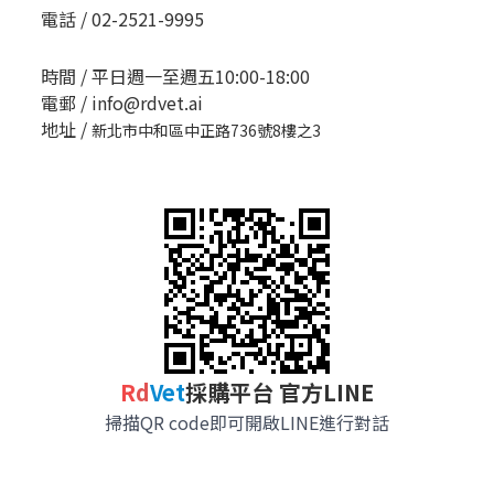
電話 / 02-2521-9995
時間 / 平日週一至週五10:00-18:00
電郵 / info@rdvet.ai
地址 /
新北市中和區中正路736號8樓之3
R
d
Vet
採購平台 官方LINE
掃描QR code即可開啟LINE進行對話