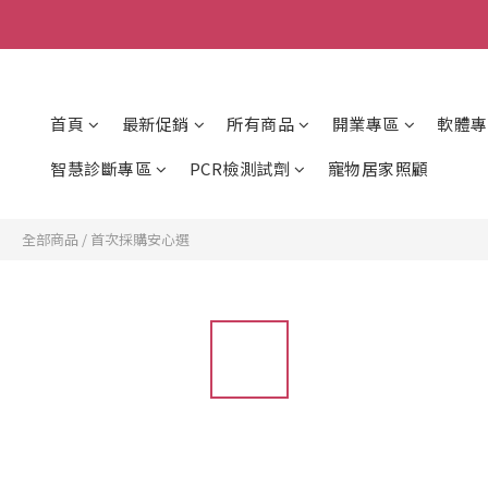
首頁
最新促銷
所有商品
開業專區
軟體專
智慧診斷專區
PCR檢測試劑
寵物居家照顧
全部商品
/
首次採購安心選