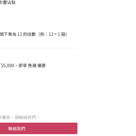
影響沾黏
單為 12 的倍數（例：12 = 1 箱）
$5,000，即享 免運 優惠
想購買，請聯絡我們。
聯絡我們