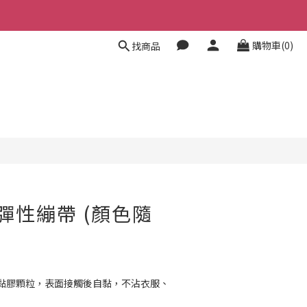
購物車(0)
找商品
彈性繃帶 (顏色隨
黏膠顆粒，表面接觸後自黏，不沾衣服、