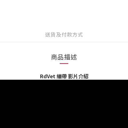
送貨及付款方式
商品描述
RdVet 繃帶 影片介紹