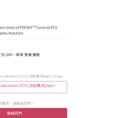
limit of POCKIT™ Central FCV 
pies/reaction
$5,000，即享 免運 優惠
alicivirus ( FCV ) (8反應/包)apcr-fcvpp
icivirus ( FCV ) (8反應/包)apcr-
想購買，請聯絡我們。
聯絡我們