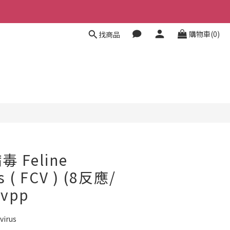
購物車(0)
找商品
 Feline
us ( FCV ) (8反應/
cvpp
virus