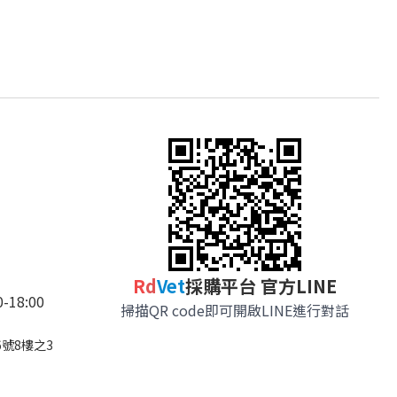
R
d
Vet
採購平台 官方LINE
18:00
掃描QR code即可開啟LINE進行對話
號8樓之3