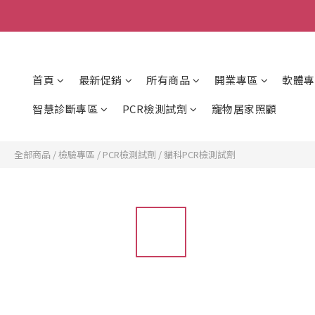
首頁
最新促銷
所有商品
開業專區
軟體專
智慧診斷專區
PCR檢測試劑
寵物居家照顧
全部商品
/
檢驗專區
/
PCR檢測試劑
/
貓科PCR檢測試劑