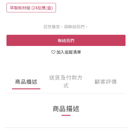
萃取耗材組 (24反應/盒)
若想購買，請聯絡我們。
聯絡我們
加入追蹤清單
送貨及付款方
商品描述
顧客評價
式
商品描述