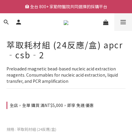
🏥 全台 800+ 家動物醫院共同選擇的採購平台
🏥 全台 800+ 家動物醫院共同選擇的採購平台
🚚 平日下單快速出貨，常用耗材一站採購
🔥 熱銷耗材持續補貨中，降低缺貨等待風險
萃取耗材組 (24反應/盒) apcr
🏥 全台 800+ 家動物醫院共同選擇的採購平台
‐csb‐2
Preloaded magnetic bead-based nucleic acid extraction 
reagents. Consumables for nucleic acid extraction, liquid 
transfer, and PCR amplification
全店，全單 購買 滿NT$5,000，即享 免運 優惠
規格
: 萃取耗材組 (24反應/盒)