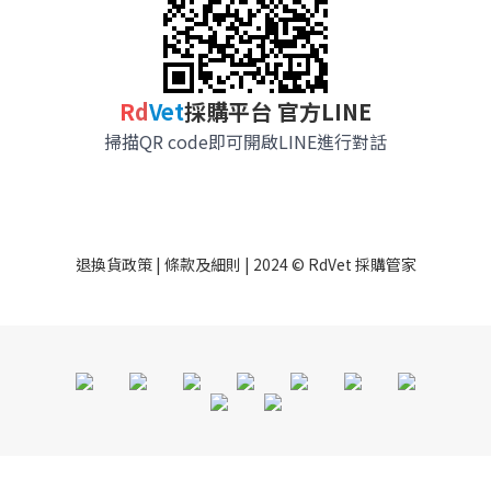
R
d
Vet
採購平台 官方LINE
掃描QR code即可開啟LINE進行對話
退換貨政策
|
條款及細則
| 2024 © RdVet 採購管家