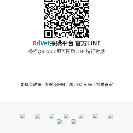
R
d
Vet
採購平台 官方LINE
掃描QR code即可開啟LINE進行對話
退換貨政策
|
條款及細則
| 2024 © RdVet 採購管家