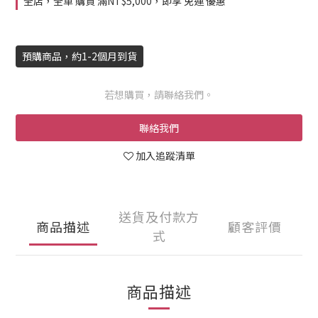
全店，全單 購買 滿NT$5,000，即享 免運 優惠
預購商品，約1-2個月到貨
若想購買，請聯絡我們。
聯絡我們
加入追蹤清單
送貨及付款方
商品描述
顧客評價
式
商品描述