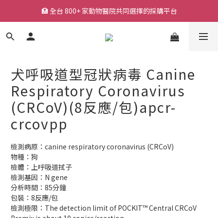
🏥 全台 800+ 家動物醫院共同選擇的採購平台
🏥 全台 800+ 家動物醫院共同選擇的採購平台
🚚 平日下單快速出貨，常用耗材一站採購
🔥 熱銷耗材持續補貨中，降低缺貨等待風險
犬呼吸道型冠狀病毒 Canine
🏥 全台 800+ 家動物醫院共同選擇的採購平台
Respiratory Coronavirus
(CRCoV)(8反應/包)apcr-
crcovpp
檢測病原：canine respiratory coronavirus (CRCoV)
物種：狗
檢體：上呼吸道拭子
檢測基因：N gene
分析時間：85分鐘
包裝：8反應/包
檢測極限：The detection limit of POCKIT™ Central CRCoV 