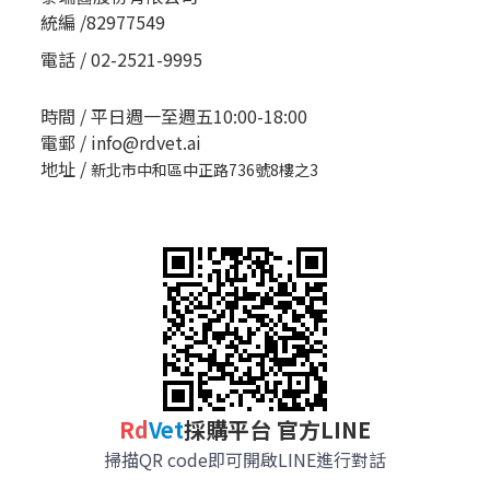
統編 /82977549
電話 / 02-2521-9995
時間 / 平日週一至週五10:00-18:00
電郵 / info@rdvet.ai
地址 /
新北市中和區中正路736號8樓之3
R
d
Vet
採購平台 官方LINE
掃描QR code即可開啟LINE進行對話