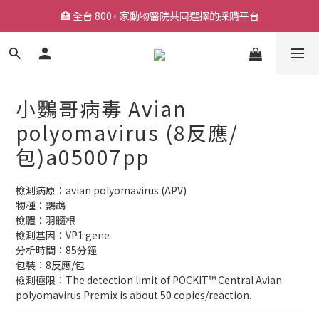
🏥 全台 800+ 家動物醫院共同選擇的採購平台
🏥 全台 800+ 家動物醫院共同選擇的採購平台
🚚 平日下單快速出貨，常用耗材一站採購
🔥 熱銷耗材持續補貨中，降低缺貨等待風險
小鸚哥病毒 Avian
🏥 全台 800+ 家動物醫院共同選擇的採購平台
polyomavirus (8反應/
包)a05007pp
檢測病原：avian polyomavirus (APV)
物種：鸚鵡
檢體：羽髓根
檢測基因：VP1 gene
分析時間：85分鐘
包裝：8反應/包
檢測極限：The detection limit of POCKIT™ Central Avian 
polyomavirus Premix is about 50 copies/reaction.