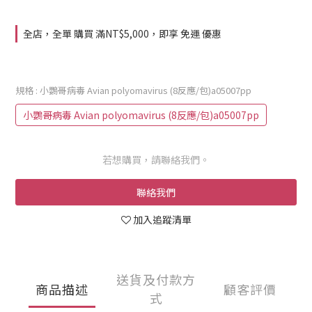
全店，全單 購買 滿NT$5,000，即享 免運 優惠
規格
: 小鸚哥病毒 Avian polyomavirus (8反應/包)a05007pp
小鸚哥病毒 Avian polyomavirus (8反應/包)a05007pp
若想購買，請聯絡我們。
聯絡我們
加入追蹤清單
送貨及付款方
商品描述
顧客評價
式