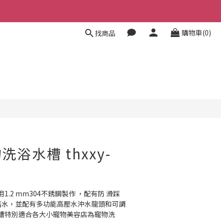
購物車(0)
找商品
浴水槽 thxxy-
.2 mm304不銹鋼製作 ，配有防 滑踩
落水，並配有多功能高壓水沖水龍頭和可調
槽特別適合各大小寵物美容店為寵物洗