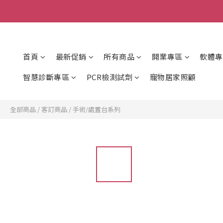
首頁
最新促銷
所有商品
開業專區
軟體專
智慧診斷專區
PCR檢測試劑
寵物居家照顧
全部商品
/
客訂商品
/
手術/處置台系列